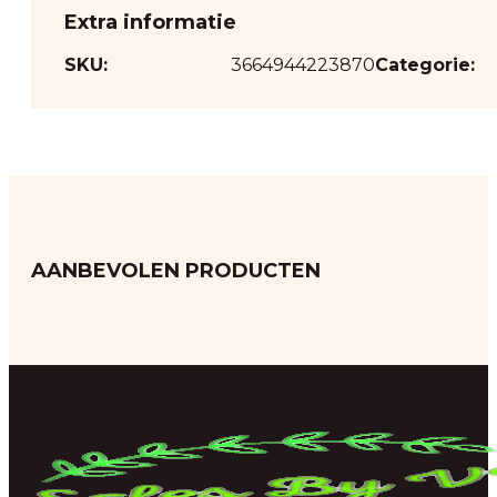
Extra informatie
SKU:
3664944223870
Categorie:
AANBEVOLEN PRODUCTEN