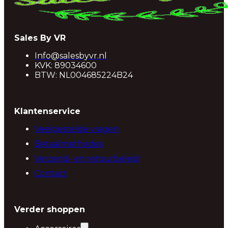
Sales By VR
Info@salesbyvr.nl
KVK: 89034600
BTW: NL004685224B24
Klantenservice
Veelgestelde vragen
Betaalmethodes
Verzend- en retourbeleid
Contact
Verder shoppen