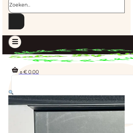
€
0,00
0
Geen producten in de winkelwagen.