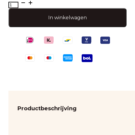
Kaarsen
set
aantal
In winkelwagen
Productbeschrijving