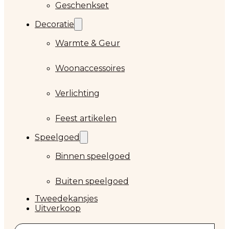
Geschenkset
Decoratie
Warmte & Geur
Woonaccessoires
Verlichting
Feest artikelen
Speelgoed
Binnen speelgoed
Buiten speelgoed
Tweedekansjes
Uitverkoop
Zoeken