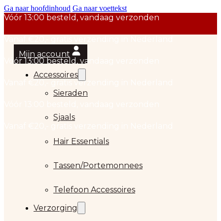
Ga naar hoofdinhoud
Ga naar voettekst
Mijn account
Accessoires
Sieraden
Sjaals
Hair Essentials
…
Tassen/Portemonnees
Telefoon Accessoires
Verzorging