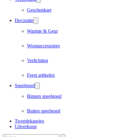
Geschenkset
Decoratie
Warmte & Geur
Woonaccessoires
Verlichting
Feest artikelen
Speelgoed
Binnen speelgoed
Buiten speelgoed
Tweedekansjes
Uitverkoop
Zoeken