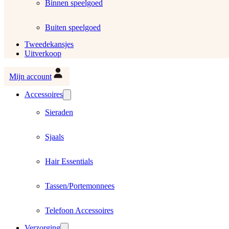
Binnen speelgoed
Buiten speelgoed
Tweedekansjes
Uitverkoop
Mijn account
Accessoires
Sieraden
Sjaals
Hair Essentials
Tassen/Portemonnees
Telefoon Accessoires
Verzorging