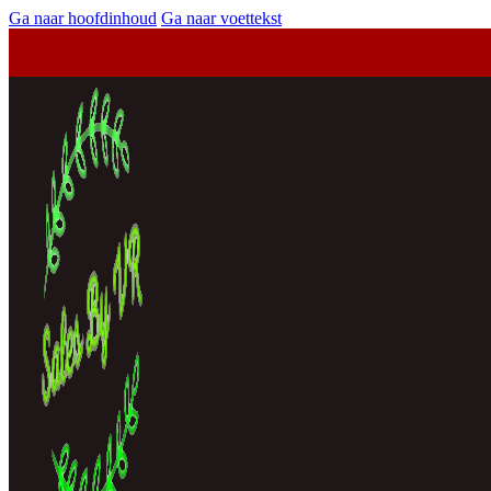
Ga naar hoofdinhoud
Ga naar voettekst