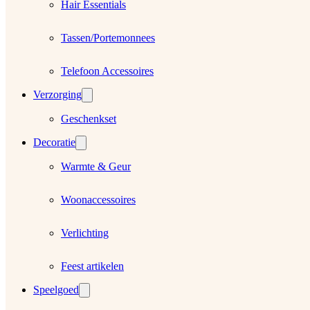
Hair Essentials
Tassen/Portemonnees
Telefoon Accessoires
Verzorging
Geschenkset
Decoratie
Warmte & Geur
Woonaccessoires
Verlichting
Feest artikelen
Speelgoed