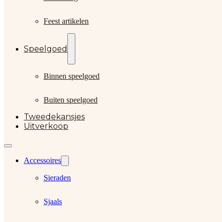
Feest artikelen
Speelgoed
Binnen speelgoed
Buiten speelgoed
Tweedekansjes
Uitverkoop
Accessoires
Sieraden
Sjaals