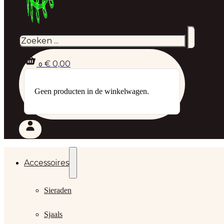
Zoeken
€
0,00
0
Geen producten in de winkelwagen.
Accessoires
Sieraden
Sjaals