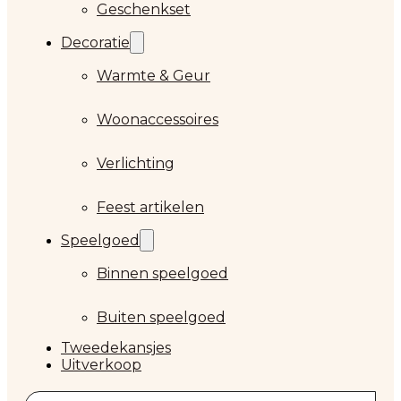
Geschenkset
Decoratie
Warmte & Geur
Woonaccessoires
Verlichting
Feest artikelen
Speelgoed
Binnen speelgoed
Buiten speelgoed
Tweedekansjes
Uitverkoop
Zoeken