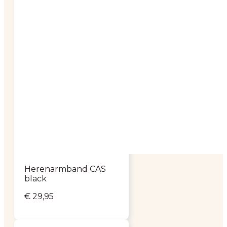
Herenarmband CAS
black
€
29,95