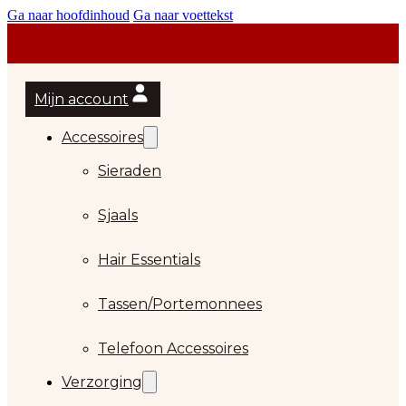
Ga naar hoofdinhoud
Ga naar voettekst
Mijn account
Accessoires
Sieraden
Sjaals
Hair Essentials
Tassen/Portemonnees
Telefoon Accessoires
Verzorging