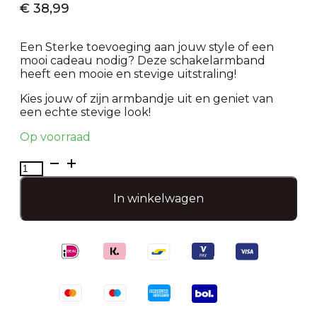
€
38,99
Een Sterke toevoeging aan jouw style of een
mooi cadeau nodig? Deze schakelarmband
heeft een mooie en stevige uitstraling!
Kies jouw of zijn armbandje uit en geniet van
een echte stevige look!
Op voorraad
Heren
armband
steel
In winkelwagen
stripe
aantal