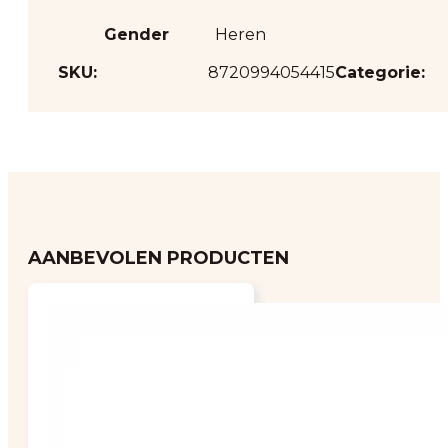
Gender
Heren
SKU:
8720994054415
Categorie:
AANBEVOLEN PRODUCTEN