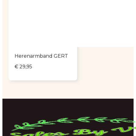
Herenarmband GERT
€
29,95