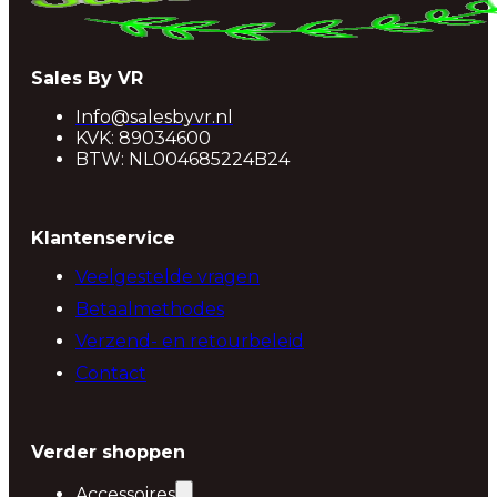
Sales By VR
Info@salesbyvr.nl
KVK: 89034600
BTW: NL004685224B24
Klantenservice
Veelgestelde vragen
Betaalmethodes
Verzend- en retourbeleid
Contact
Verder shoppen
Accessoires