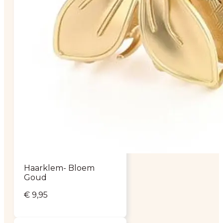
Haarklem- Bloem
Goud
€
9,95