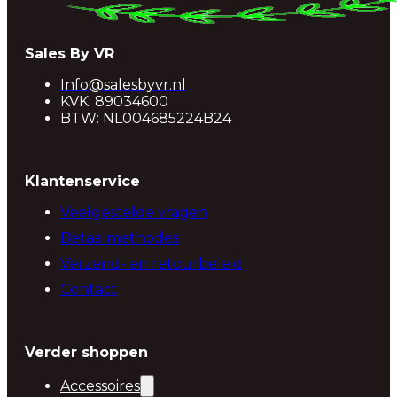
Sales By VR
Info@salesbyvr.nl
KVK: 89034600
BTW: NL004685224B24
Klantenservice
Veelgestelde vragen
Betaalmethodes
Verzend- en retourbeleid
Contact
Verder shoppen
Accessoires