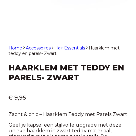
Home
Accessoires
Hair Essentials
Haarklem met
teddy en parels- Zwart
HAARKLEM MET TEDDY EN
PARELS- ZWART
€
9,95
Zacht & chic – Haarklem Teddy met Parels Zwart
Geef je kapsel een stijlvolle upgrade met deze
unieke haarklem in zwart teddy materiaal,