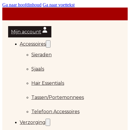
Ga naar hoofdinhoud
Ga naar voettekst
Mijn account
Accessoires
Sieraden
Sjaals
Hair Essentials
…
Tassen/Portemonnees
Telefoon Accessoires
Verzorging