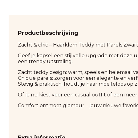
Productbeschrijving
Zacht & chic – Haarklem Teddy met Parels Zwar
Geef je kapsel een stijlvolle upgrade met deze 
een trendy uitstraling.
Zacht teddy design: warm, speels en helemaal v
Chique parels: zorgen voor een elegante en verf
Stevig & praktisch: houdt je haar moeiteloos op z
Of je nu kiest voor een casual outfit of een mee
Comfort ontmoet glamour – jouw nieuwe favoriet
Extra informatie