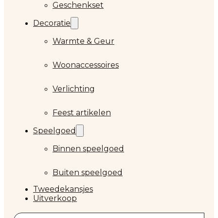
Geschenkset
Decoratie
Warmte & Geur
Woonaccessoires
Verlichting
Feest artikelen
Speelgoed
Binnen speelgoed
Buiten speelgoed
Tweedekansjes
Uitverkoop
Zoeken