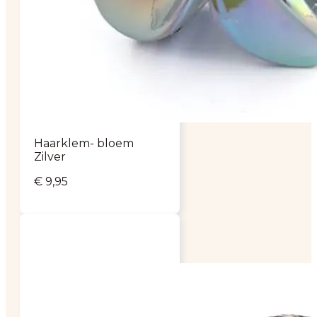
Haarklem- bloem
Zilver
€
9,95