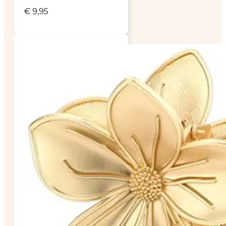
€
9,95