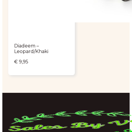
Diadeem –
Leopard/Khaki
€
9,95