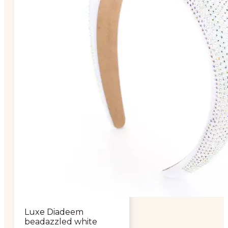
Luxe Diadeem
beadazzled white