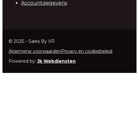
Accountgegevens
© 2025 – Sales By VR
Algemene voorwaarden
Privacy en cookiebeleid
Powered by:
Jk Webdiensten