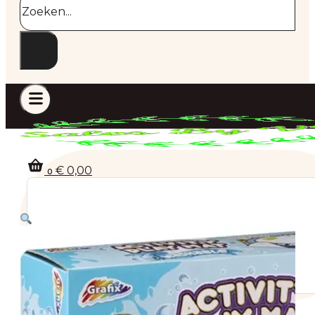
€
0,00
0
Geen producten in de winkelwagen.