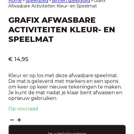
Home
Speelgoed
Binnen speelgoed
Grafix
Afwasbare Activiteiten Kleur- en Speelmat
GRAFIX AFWASBARE
ACTIVITEITEN KLEUR- EN
SPEELMAT
€
14,95
Kleur er op los met deze afwasbare speelmat.
De mat is geleverd met markers en een spons
om keer op keer nieuwe tekeningen te maken.
Je kunt de mat nadat je klaar bent afwassen en
opnieuw gebruiken.
Op voorraad
Grafix
Afwasbare
Activiteiten