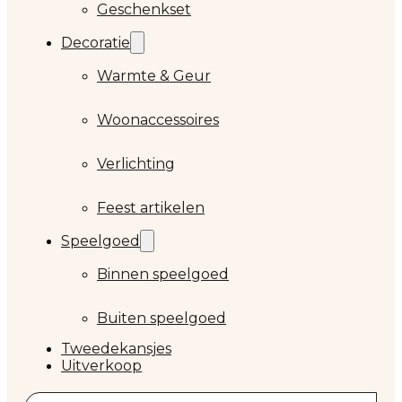
Geschenkset
Decoratie
Warmte & Geur
Woonaccessoires
Verlichting
Feest artikelen
Speelgoed
Binnen speelgoed
Buiten speelgoed
Tweedekansjes
Uitverkoop
Zoeken