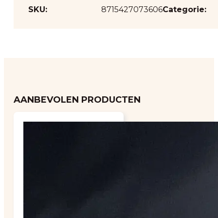
SKU:
8715427073606
Categorie:
AANBEVOLEN PRODUCTEN