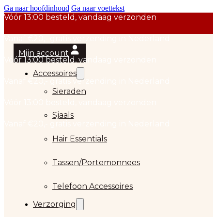
Ga naar hoofdinhoud
Ga naar voettekst
Mijn account
Accessoires
Sieraden
Sjaals
Hair Essentials
…
Tassen/Portemonnees
Telefoon Accessoires
Verzorging