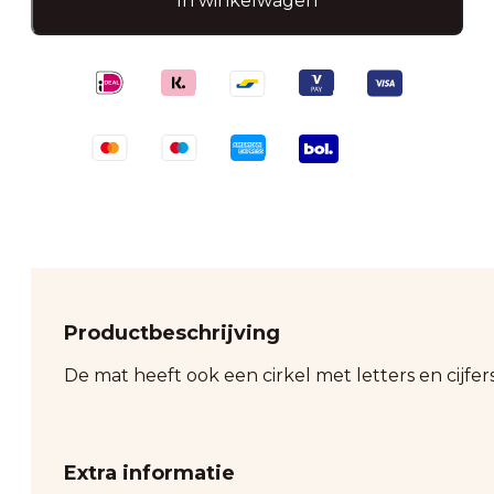
In winkelwagen
Kleur-
en
Speelmat
aantal
Productbeschrijving
De mat heeft ook een cirkel met letters en cijfe
Extra informatie