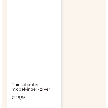
Tuinkabouter –
middelvinger- zilver
€
29,95