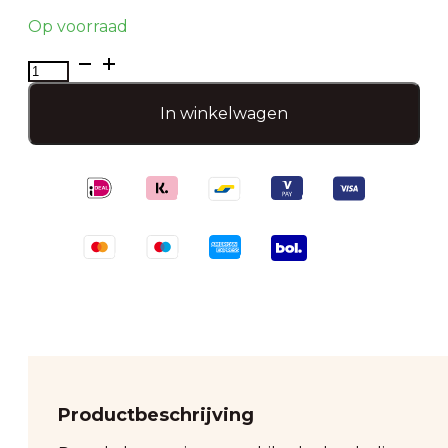
Op voorraad
Goodyz
Kabouter
-
In winkelwagen
Bikerlook
aantal
Productbeschrijving