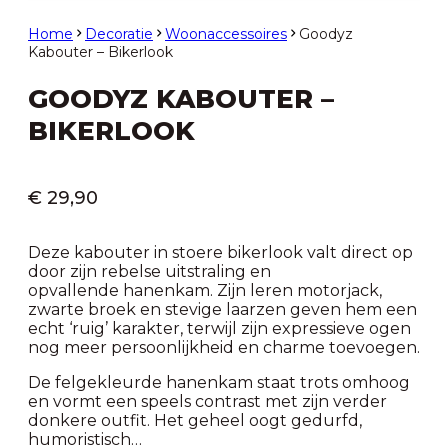
Home
Decoratie
Woonaccessoires
Goodyz
Kabouter – Bikerlook
GOODYZ KABOUTER –
BIKERLOOK
€
29,90
Deze kabouter in stoere bikerlook valt direct op
door zijn rebelse uitstraling en
opvallende hanenkam. Zijn leren motorjack,
zwarte broek en stevige laarzen geven hem een
echt ‘ruig’ karakter, terwijl zijn expressieve ogen
nog meer persoonlijkheid en charme toevoegen.
De felgekleurde hanenkam staat trots omhoog
en vormt een speels contrast met zijn verder
donkere outfit. Het geheel oogt gedurfd,
humoristisch…