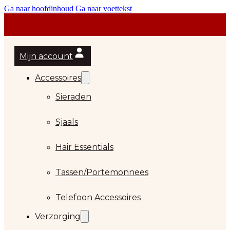
Ga naar hoofdinhoud
Ga naar voettekst
Mijn account
Accessoires
Sieraden
Sjaals
Hair Essentials
Tassen/Portemonnees
Telefoon Accessoires
Verzorging