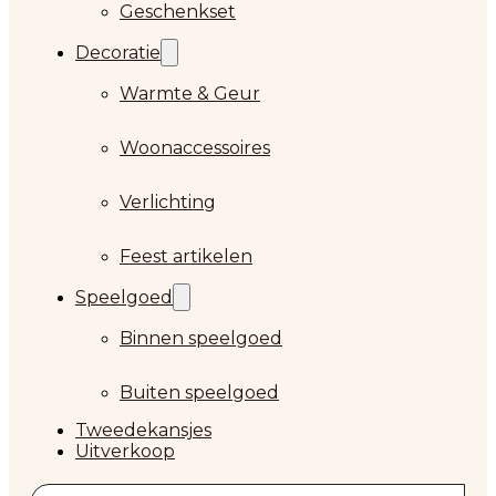
Geschenkset
Decoratie
Warmte & Geur
Woonaccessoires
Verlichting
Feest artikelen
Speelgoed
Binnen speelgoed
Buiten speelgoed
Tweedekansjes
Uitverkoop
Zoeken