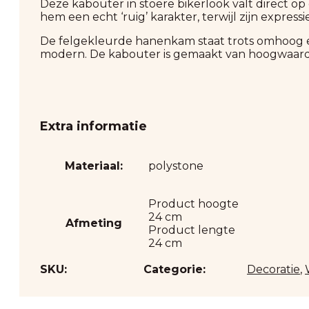
Deze kabouter in stoere bikerlook valt direct op
hem een echt ‘ruig’ karakter, terwijl zijn expr
De felgekleurde hanenkam staat trots omhoog en
modern. De kabouter is gemaakt van hoogwaardig
Extra informatie
Materiaal:
polystone
Product hoogte
24 cm
Afmeting
Product lengte
24 cm
SKU:
Categorie:
Decoratie
,