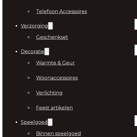
Telefoon Accessoires
Verzorging
Geschenkset
Decoratie
Warmte & Geur
Woonaccessoires
Verlichting
Feest artikelen
Speelgoed
Binnen speelgoed