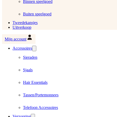
Binnen speelgoed
Buiten speelgoed
Tweedekansjes
Uitverkoop
Mijn account
Accessoires
Sieraden
Sjaals
Hair Essentials
Tassen/Portemonnees
Telefoon Accessoires
Verzorging