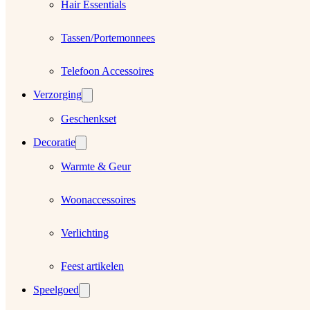
Hair Essentials
Tassen/Portemonnees
Telefoon Accessoires
Verzorging
Geschenkset
Decoratie
Warmte & Geur
Woonaccessoires
Verlichting
Feest artikelen
Speelgoed