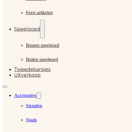
Feest artikelen
Speelgoed
Binnen speelgoed
Buiten speelgoed
Tweedekansjes
Uitverkoop
Accessoires
Sieraden
Sjaals