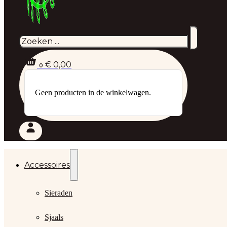
Zoeken
€
0,00
0
Geen producten in de winkelwagen.
Accessoires
Sieraden
Sjaals