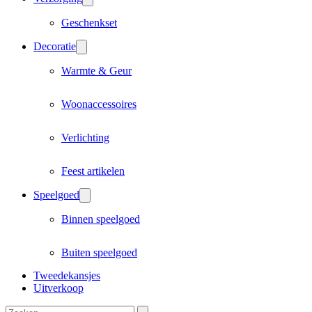
Geschenkset
Decoratie
Warmte & Geur
Woonaccessoires
Verlichting
Feest artikelen
Speelgoed
Binnen speelgoed
Buiten speelgoed
Tweedekansjes
Uitverkoop
Zoeken