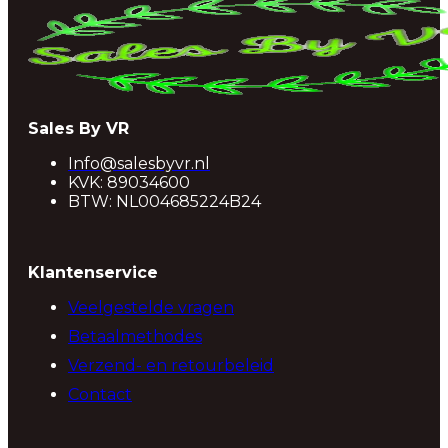
Sales By VR
Info@salesbyvr.nl
KVK: 89034600
BTW: NL004685224B24
Klantenservice
Veelgestelde vragen
Betaalmethodes
Verzend- en retourbeleid
Contact