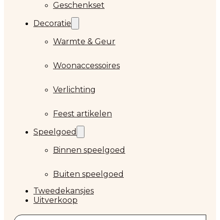
Geschenkset
Decoratie
Warmte & Geur
Woonaccessoires
Verlichting
Feest artikelen
Speelgoed
Binnen speelgoed
Buiten speelgoed
Tweedekansjes
Uitverkoop
Zoeken