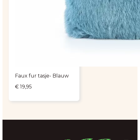
Faux fur tasje- Blauw
€
19,95