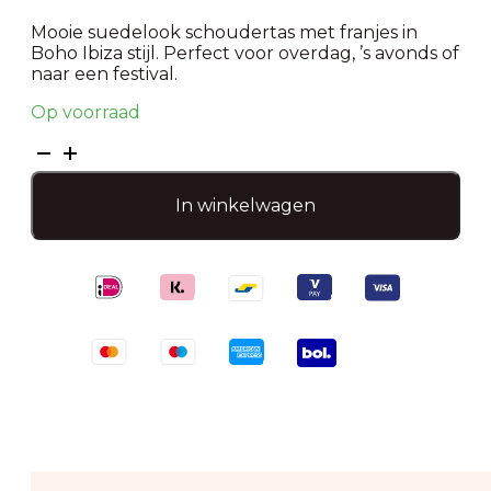
Mooie suedelook schoudertas met franjes in
Boho Ibiza stijl. Perfect voor overdag, ’s avonds of
naar een festival.
Op voorraad
Cowboy
schoudertas-
Rood
In winkelwagen
aantal