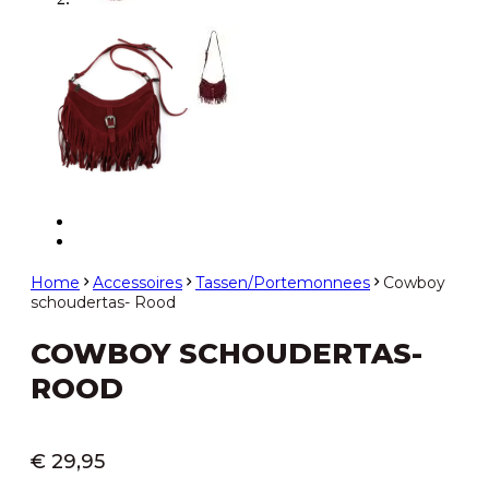
Home
Accessoires
Tassen/Portemonnees
Cowboy
schoudertas- Rood
COWBOY SCHOUDERTAS-
ROOD
€
29,95