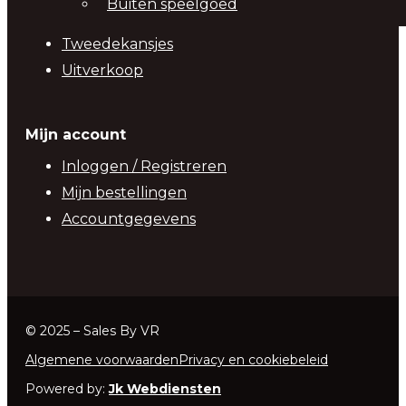
Buiten speelgoed
Tweedekansjes
Uitverkoop
Mijn account
Inloggen / Registreren
Mijn bestellingen
Accountgegevens
© 2025 – Sales By VR
Algemene voorwaarden
Privacy en cookiebeleid
Powered by:
Jk Webdiensten