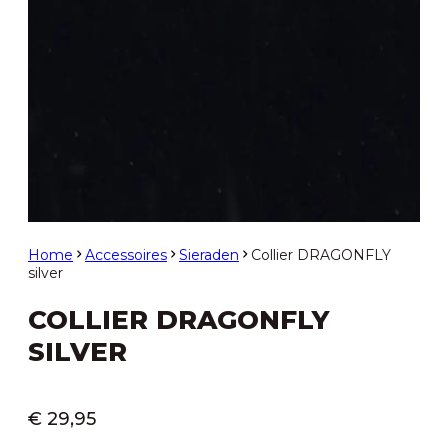
Home
Accessoires
Sieraden
Collier DRAGONFLY
silver
COLLIER DRAGONFLY
SILVER
€
29,95