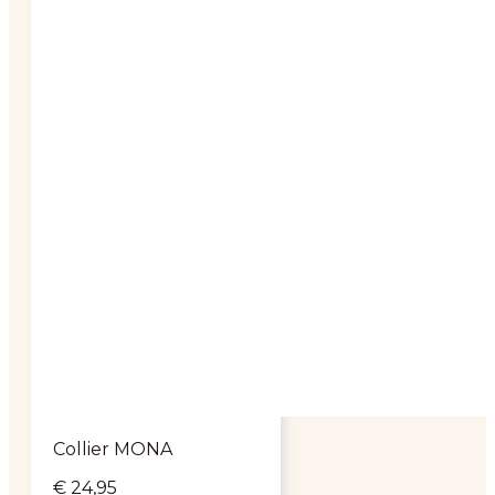
Collier MONA
€
24,95