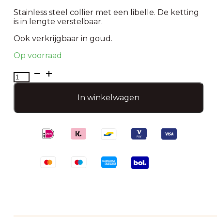
Stainless steel collier met een libelle. De ketting
is in lengte verstelbaar.
Ook verkrijgbaar in goud.
Op voorraad
Collier
DRAGONFLY
silver
In winkelwagen
aantal