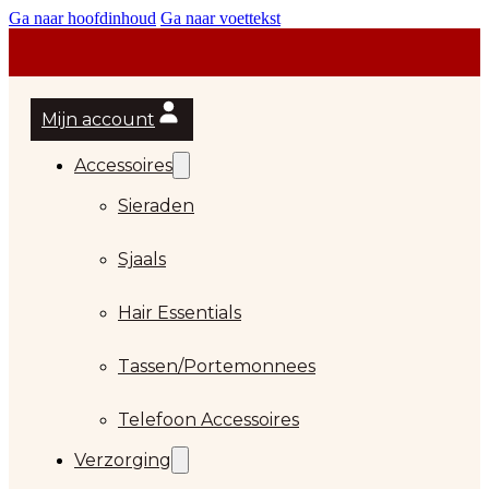
Ga naar hoofdinhoud
Ga naar voettekst
Mijn account
Accessoires
Sieraden
Sjaals
Hair Essentials
Tassen/Portemonnees
Telefoon Accessoires
Verzorging