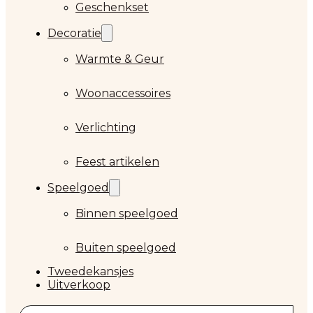
Geschenkset
Decoratie
Warmte & Geur
Woonaccessoires
Verlichting
Feest artikelen
Speelgoed
Binnen speelgoed
Buiten speelgoed
Tweedekansjes
Uitverkoop
Zoeken