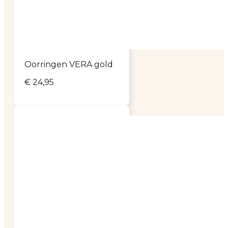
Oorringen VERA gold
€
24,95