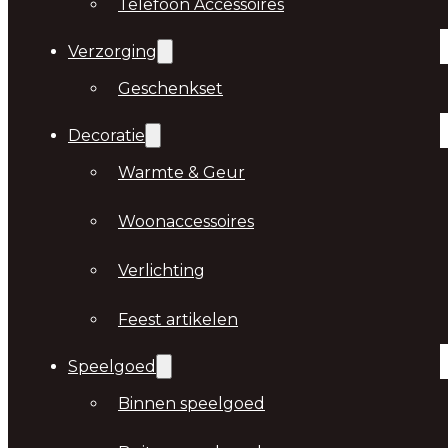
Telefoon Accessoires
Verzorging
Geschenkset
Decoratie
Warmte & Geur
Woonaccessoires
Verlichting
Feest artikelen
Speelgoed
Binnen speelgoed