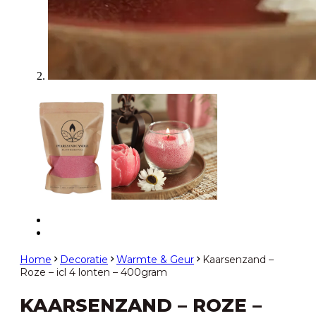
Home
Decoratie
Warmte & Geur
Kaarsenzand –
Roze – icl 4 lonten – 400gram
KAARSENZAND – ROZE –