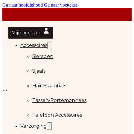
Ga naar hoofdinhoud
Ga naar voettekst
Mijn account
Accessoires
Sieraden
Sjaals
Hair Essentials
Tassen/Portemonnees
Telefoon Accessoires
Verzorging