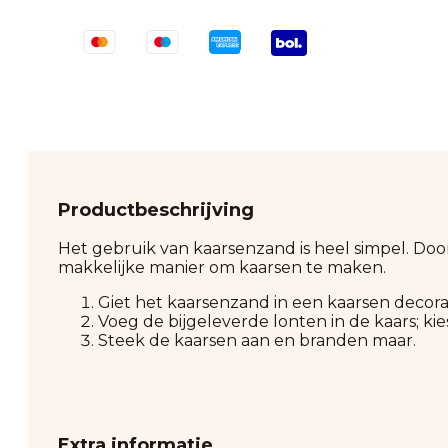
400gram
aantal
Productbeschrijving
Het gebruik van kaarsenzand is heel simpel. Do
makkelijke manier om kaarsen te maken.
Giet het kaarsenzand in een kaarsen decora
Voeg de bijgeleverde lonten in de kaars; kies
Steek de kaarsen aan en branden maar.
Extra informatie