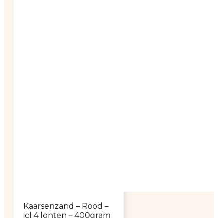
Kaarsenzand – Rood –
icl 4 lonten – 400gram