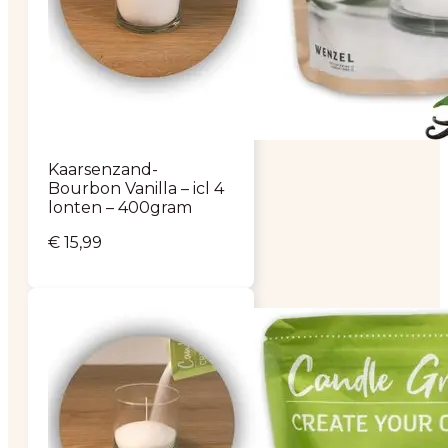
Kaarsenzand-
Bourbon Vanilla – icl 4
lonten – 400gram
€
15,99