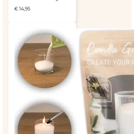
€
14,95