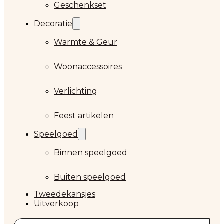
Geschenkset
Decoratie
Warmte & Geur
Woonaccessoires
Verlichting
Feest artikelen
Speelgoed
Binnen speelgoed
Buiten speelgoed
Tweedekansjes
Uitverkoop
Zoeken