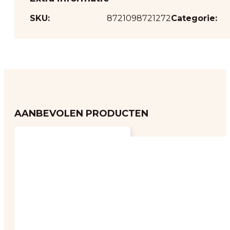
SKU:
8721098721272
Categorie:
AANBEVOLEN PRODUCTEN