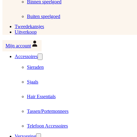
Binnen speelgoed
Buiten speelgoed
Tweedekansjes
Uitverkoop
Mijn account
Accessoires
Sieraden
Sjaals
Hair Essentials
Tassen/Portemonnees
Telefoon Accessoires
Verzorging