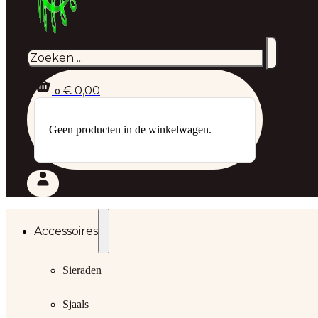
Zoeken
€
0,00
0
Geen producten in de winkelwagen.
Accessoires
Sieraden
Sjaals