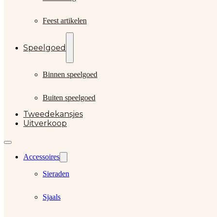
Feest artikelen
Speelgoed
Binnen speelgoed
Buiten speelgoed
Tweedekansjes
Uitverkoop
Accessoires
Sieraden
Sjaals