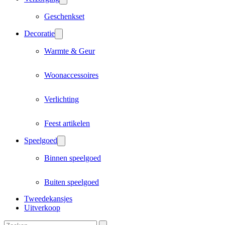
Geschenkset
Decoratie
Warmte & Geur
Woonaccessoires
Verlichting
Feest artikelen
Speelgoed
Binnen speelgoed
Buiten speelgoed
Tweedekansjes
Uitverkoop
Zoeken