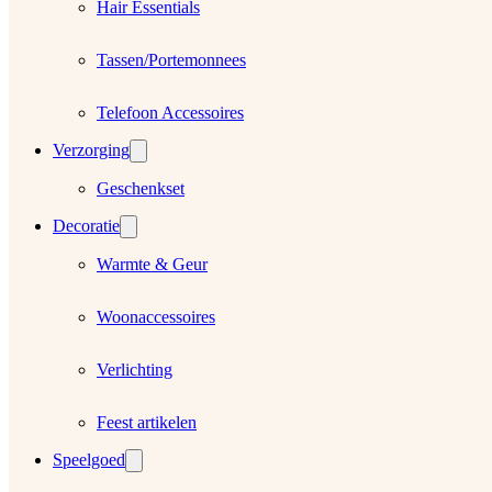
Hair Essentials
Tassen/Portemonnees
Telefoon Accessoires
Verzorging
Geschenkset
Decoratie
Warmte & Geur
Woonaccessoires
Verlichting
Feest artikelen
Speelgoed