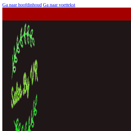
Ga naar hoofdinhoud
Ga naar voettekst