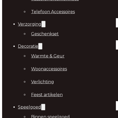
Telefoon Accessoires
Verzorging
Geschenkset
Decoratie
Warmte & Geur
Woonaccessoires
Verlichting
Feest artikelen
Speelgoed
Binnen speelgoed