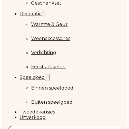
Geschenkset
Decoratie
Warmte & Geur
Woonaccessoires
Verlichting
Feest artikelen
Speelgoed
Binnen speelgoed
Buiten speelgoed
Tweedekansjes
Uitverkoop
Zoeken