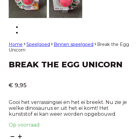
Home
Speelgoed
Binnen speelgoed
Break the Egg
Unicorn
BREAK THE EGG UNICORN
€
9,95
Gooi het verrassingsei en het ei breekt. Nu zie je
welke dinosaurus er uit het ei komt! Het
kunststof ei kan weer worden opgebouwd.
Op voorraad
Break