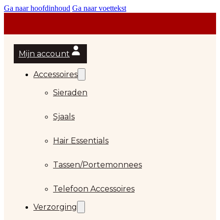
Ga naar hoofdinhoud
Ga naar voettekst
Mijn account
Accessoires
Sieraden
Sjaals
Hair Essentials
…
Tassen/Portemonnees
Telefoon Accessoires
Verzorging