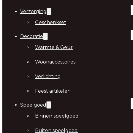
Verzorging
Geschenkset
Decoratie
Warmte & Geur
Woonaccessoires
Verlichting
Feest artikelen
Speelgoed
Binnen speelgoed
Buiten speelgoed