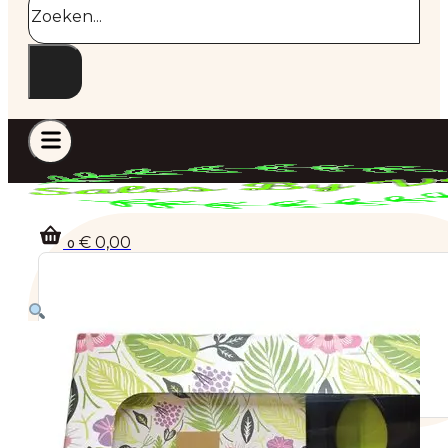
€
0,00
0
Geen producten in de winkelwagen.