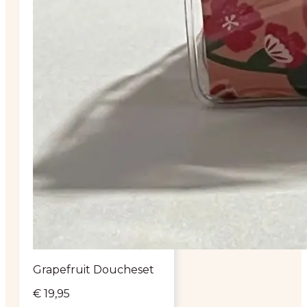
Grapefruit Doucheset
€
19,95