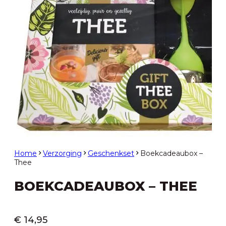
Home
Verzorging
Geschenkset
Boekcadeaubox –
Thee
BOEKCADEAUBOX – THEE
€
14,95