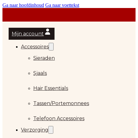
Ga naar hoofdinhoud
Ga naar voettekst
Mijn account
Accessoires
Sieraden
Sjaals
Hair Essentials
…
Tassen/Portemonnees
Telefoon Accessoires
Verzorging