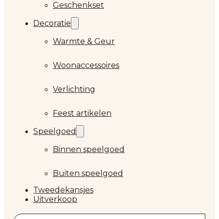
Geschenkset
Decoratie
Warmte & Geur
Woonaccessoires
Verlichting
Feest artikelen
Speelgoed
Binnen speelgoed
Buiten speelgoed
Tweedekansjes
Uitverkoop
Zoeken