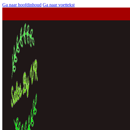
Ga naar hoofdinhoud
Ga naar voettekst