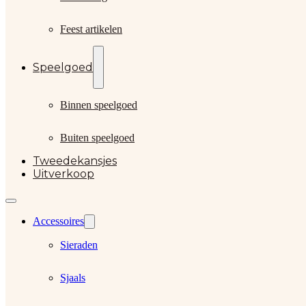
Feest artikelen
Speelgoed
Binnen speelgoed
Buiten speelgoed
Tweedekansjes
Uitverkoop
Accessoires
Sieraden
Sjaals