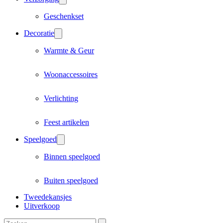
Geschenkset
Decoratie
Warmte & Geur
Woonaccessoires
Verlichting
Feest artikelen
Speelgoed
Binnen speelgoed
Buiten speelgoed
Tweedekansjes
Uitverkoop
Zoeken