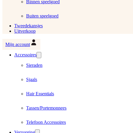
Binnen speelgoed
Buiten speelgoed
Tweedekansjes
Uitverkoop
Mijn account
Accessoires
Sieraden
Sjaals
Hair Essentials
Tassen/Portemonnees
Telefoon Accessoires
Verzorging