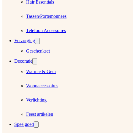
Hair Essentials
Tassen/Portemonnees
Telefoon Accessoires
Verzorging
Geschenkset
Decoratie
Warmte & Geur
Woonaccessoires
Verlichting
Feest artikelen
Speelgoed