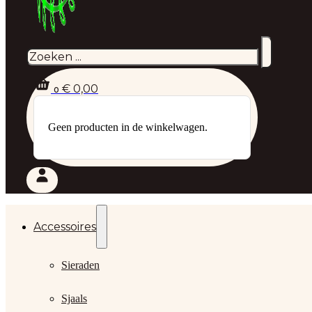
Zoeken
€
0,00
0
Geen producten in de winkelwagen.
Accessoires
Sieraden
Sjaals