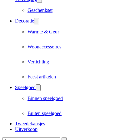
Geschenkset
Decoratie
Warmte & Geur
Woonaccessoires
Verlichting
Feest artikelen
Speelgoed
Binnen speelgoed
Buiten speelgoed
Tweedekansjes
Uitverkoop
Zoeken