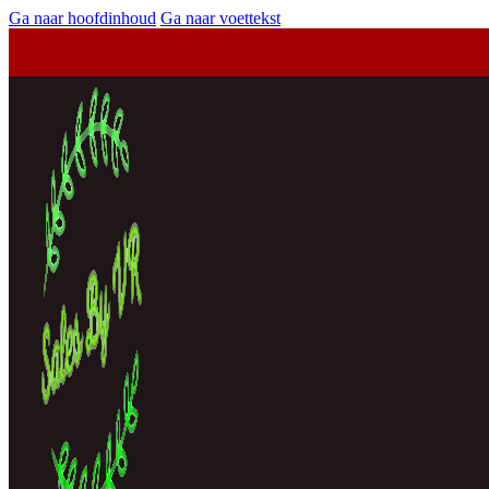
Ga naar hoofdinhoud
Ga naar voettekst