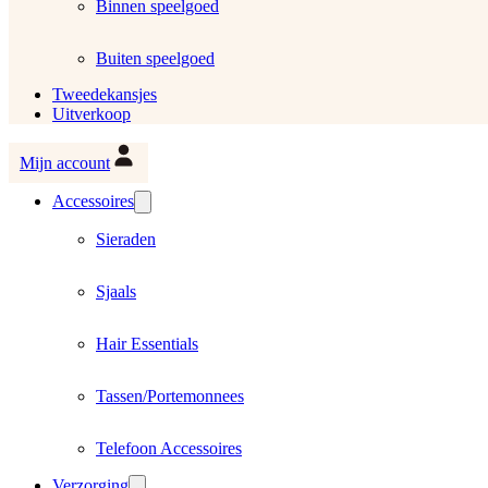
Binnen speelgoed
Buiten speelgoed
Tweedekansjes
Uitverkoop
Mijn account
Accessoires
Sieraden
Sjaals
Hair Essentials
Tassen/Portemonnees
Telefoon Accessoires
Verzorging