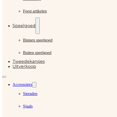
Feest artikelen
Speelgoed
Binnen speelgoed
Buiten speelgoed
Tweedekansjes
Uitverkoop
Accessoires
Sieraden
Sjaals