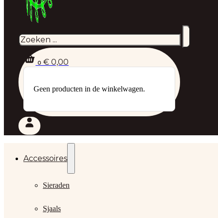
Zoeken
€
0,00
0
Geen producten in de winkelwagen.
Accessoires
Sieraden
Sjaals