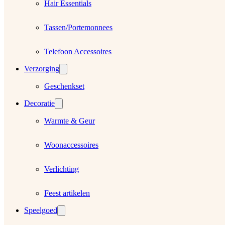
Hair Essentials
Tassen/Portemonnees
Telefoon Accessoires
Verzorging
Geschenkset
Decoratie
Warmte & Geur
Woonaccessoires
Verlichting
Feest artikelen
Speelgoed