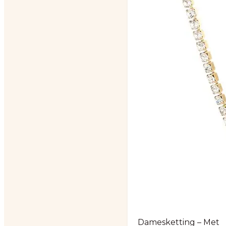
Damesketting – Met