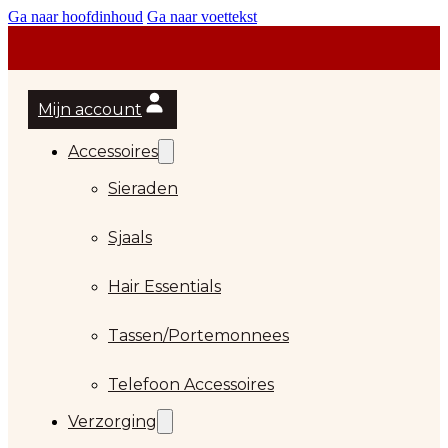
Ga naar hoofdinhoud
Ga naar voettekst
Mijn account
Accessoires
Sieraden
Sjaals
Hair Essentials
Tassen/Portemonnees
Telefoon Accessoires
Verzorging