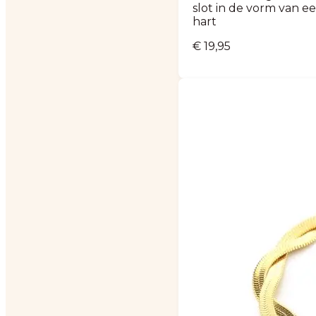
slot in de vorm van e
hart
€
19,95