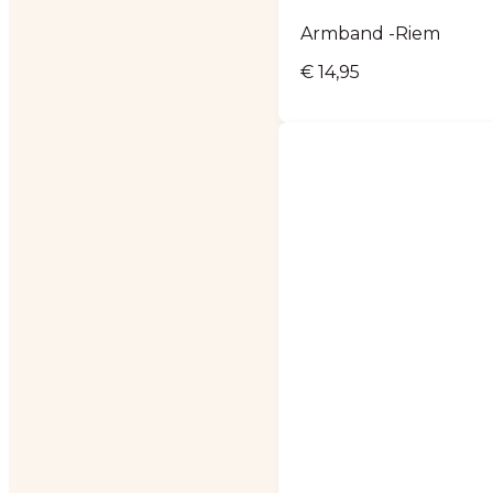
Armband -Riem
€
14,95