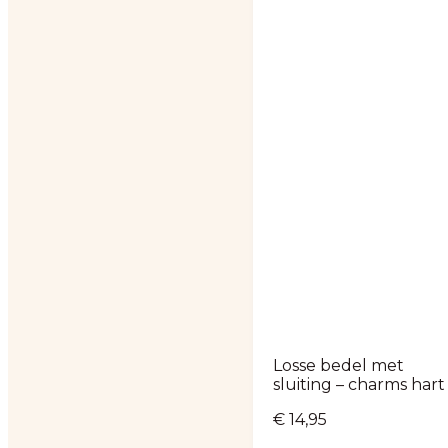
Losse bedel met
sluiting – charms hart
€
14,95