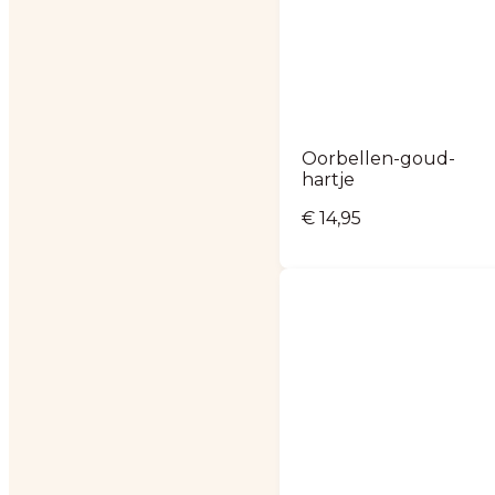
Oorbellen-goud-
hartje
€
14,95