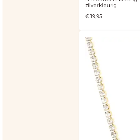
zilverkleurig
€
19,95