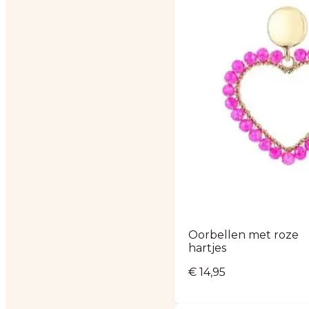
Oorbellen met roze
hartjes
€
14,95