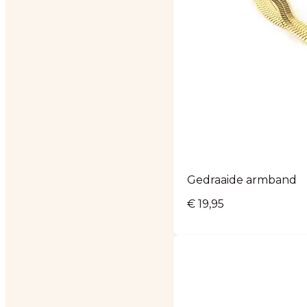
Gedraaide armband
€
19,95