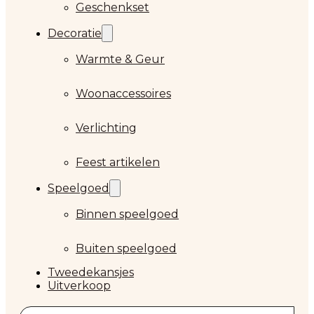
Geschenkset
Decoratie
Warmte & Geur
Woonaccessoires
Verlichting
Feest artikelen
Speelgoed
Binnen speelgoed
Buiten speelgoed
Tweedekansjes
Uitverkoop
Zoeken