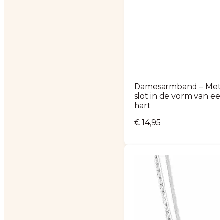
Damesarmband – Me
slot in de vorm van e
hart
€
14,95