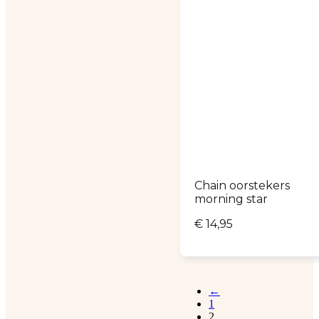
Chain oorstekers
morning star
€
14,95
←
1
2