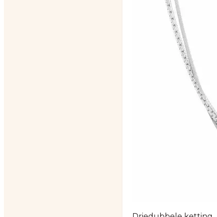
Driedubbele ketting