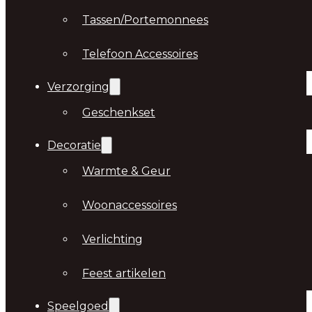
Tassen/Portemonnees
Telefoon Accessoires
Verzorging
Geschenkset
Decoratie
Warmte & Geur
Woonaccessoires
Verlichting
Feest artikelen
Speelgoed