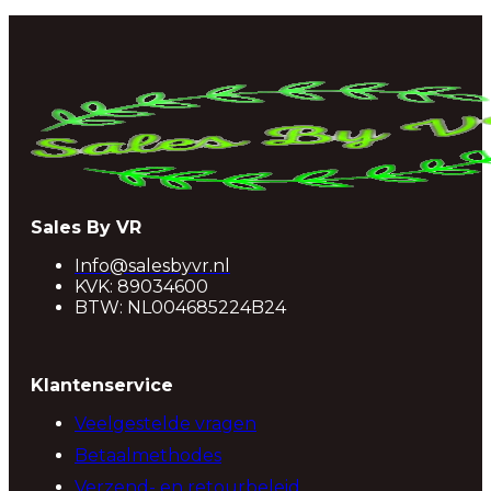
Sales By VR
Info@salesbyvr.nl
KVK: 89034600
BTW: NL004685224B24
Klantenservice
Veelgestelde vragen
Betaalmethodes
Verzend- en retourbeleid