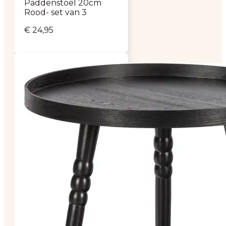
Paddenstoel 20cm
Rood- set van 3
€
24,95