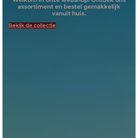
Welkom in onze webshop! Ontdek ons
assortiment en bestel gemakkelijk
vanuit huis.
Bekijk de collectie