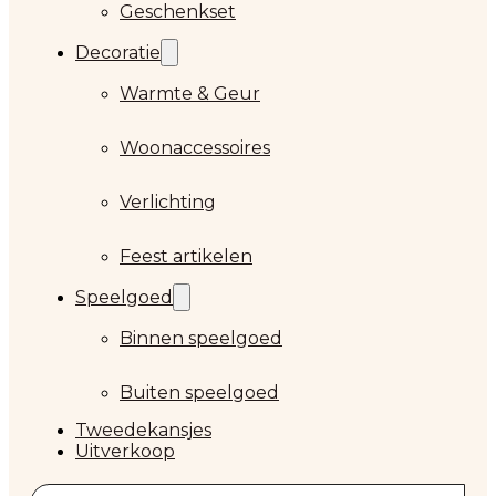
Geschenkset
Decoratie
Warmte & Geur
Woonaccessoires
Verlichting
Feest artikelen
Speelgoed
Binnen speelgoed
Buiten speelgoed
Tweedekansjes
Uitverkoop
Zoeken