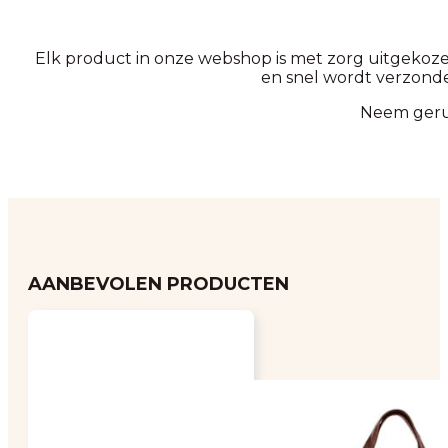
Elk product in onze webshop is met zorg uitgekozen
en snel wordt verzonde
Neem gerust
AANBEVOLEN PRODUCTEN