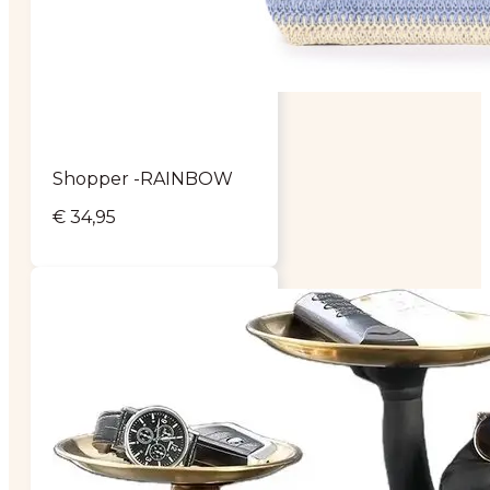
Shopper -RAINBOW
€
34,95