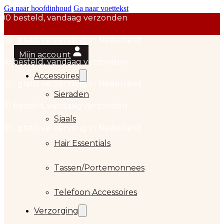
Ga naar hoofdinhoud
Ga naar voettekst
Mijn account
Accessoires
Sieraden
Sjaals
Hair Essentials
…
Tassen/Portemonnees
Telefoon Accessoires
Verzorging